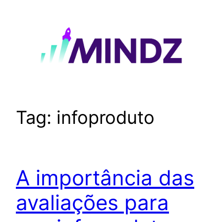
Pular
para
o
conteúdo
Tag:
infoproduto
A importância das
avaliações para