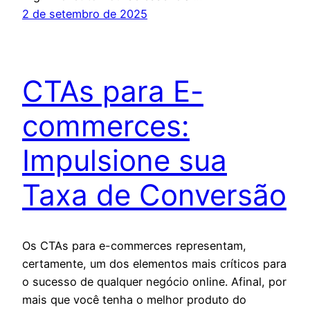
2 de setembro de 2025
CTAs para E-
commerces:
Impulsione sua
Taxa de Conversão
Os CTAs para e-commerces representam,
certamente, um dos elementos mais críticos para
o sucesso de qualquer negócio online. Afinal, por
mais que você tenha o melhor produto do