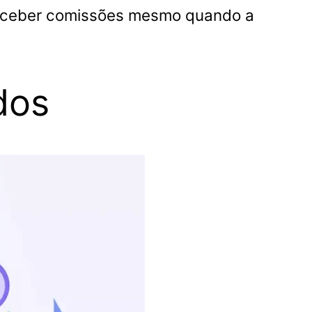
 receber comissões mesmo quando a
dos