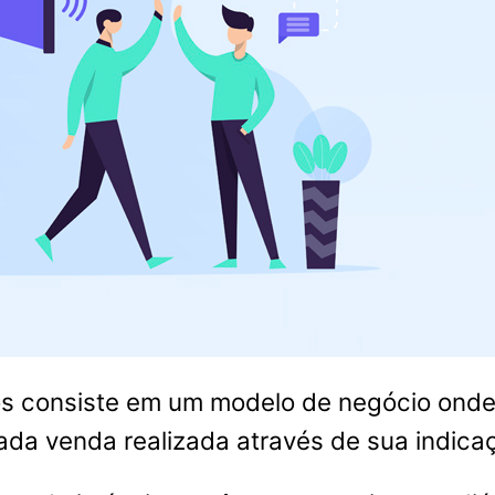
ados consiste em um modelo de negócio ond
ada venda realizada através de sua indica