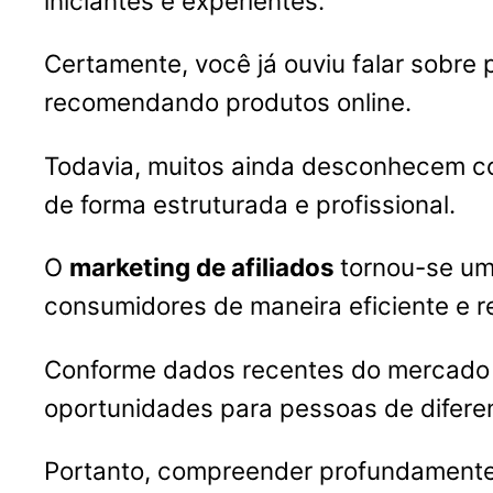
iniciantes e experientes.
Certamente, você já ouviu falar sobr
recomendando produtos online.
Todavia, muitos ainda desconhecem c
de forma estruturada e profissional.
O
marketing de afiliados
tornou-se um
consumidores de maneira eficiente e r
Conforme dados recentes do mercado di
oportunidades para pessoas de diferent
Portanto, compreender profundamente 