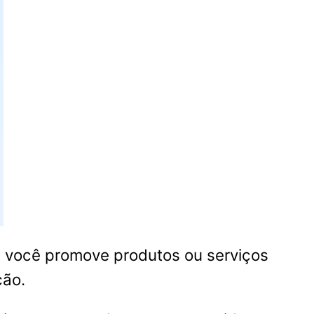
e você promove produtos ou serviços
ção.