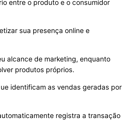
io entre o produto e o consumidor
izar sua presença online e
eu alcance de marketing, enquanto
lver produtos próprios.
que identificam as vendas geradas por
automaticamente registra a transação