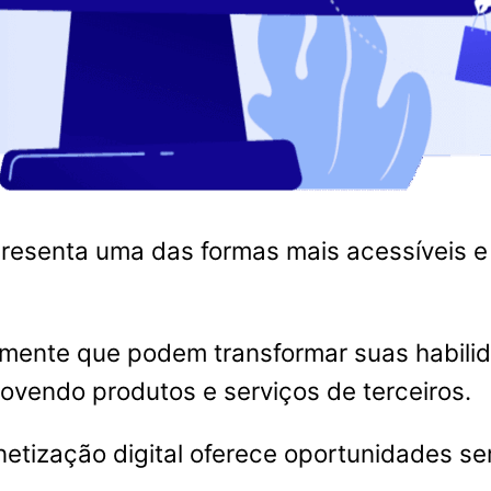
resenta uma das formas mais acessíveis e 
amente que podem transformar suas habili
vendo produtos e serviços de terceiros.
netização digital oferece oportunidades