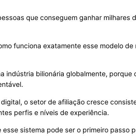
e pessoas que conseguem ganhar milhares 
omo funciona exatamente esse modelo de 
a indústria bilionária globalmente, porqu
entável.
gital, o setor de afiliação cresce consis
es perfis e níveis de experiência.
esse sistema pode ser o primeiro passo p