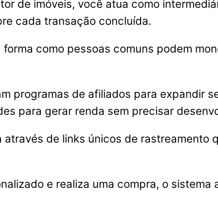
or de imóveis, você atua como intermediár
re cada transação concluída.
 a forma como pessoas comuns podem monet
am programas de afiliados para expandir s
des para gerar renda sem precisar desenvo
através de links únicos de rastreamento 
nalizado e realiza uma compra, o sistema 