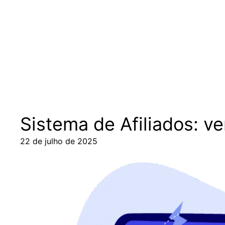
Pular
para
o
conteúdo
Sistema de Afiliados: v
22 de julho de 2025