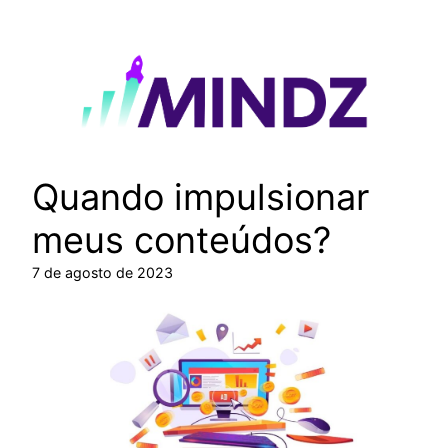
Pular
para
o
conteúdo
Quando impulsionar
meus conteúdos?
7 de agosto de 2023