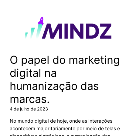
Pular
para
o
conteúdo
O papel do marketing
digital na
humanização das
marcas.
4 de julho de 2023
No mundo digital de hoje, onde as interações
acontecem majoritariamente por meio de telas e