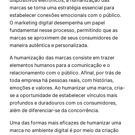
dispositivos eletrônicos, a humanização das
marcas se torna uma estratégia essencial para
estabelecer conexões emocionais com o público.
O marketing digital desempenha um papel
fundamental nesse processo, permitindo que as
marcas se aproximem de seus consumidores de
maneira autêntica e personalizada.
A humanização das marcas consiste em trazer
elementos humanos para a comunicação e o
relacionamento com o público. Afinal, por trás de
toda empresa há pessoas reais, com histórias,
emoções e valores. Ao humanizar uma marca, cria-
se a oportunidade de estabelecer vínculos mais
profundos e duradouros com os consumidores,
além de diferenciar-se da concorrência.
Uma das formas mais eficazes de humanizar uma
marca no ambiente digital é por meio da criação