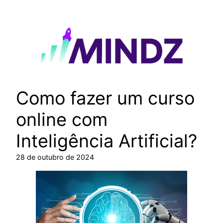
Pular
para
o
conteúdo
Como fazer um curso
online com
Inteligência Artificial?
28 de outubro de 2024