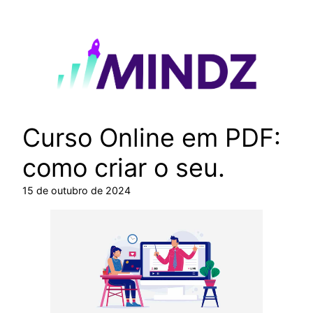
Pular
para
o
conteúdo
Curso Online em PDF:
como criar o seu.
15 de outubro de 2024