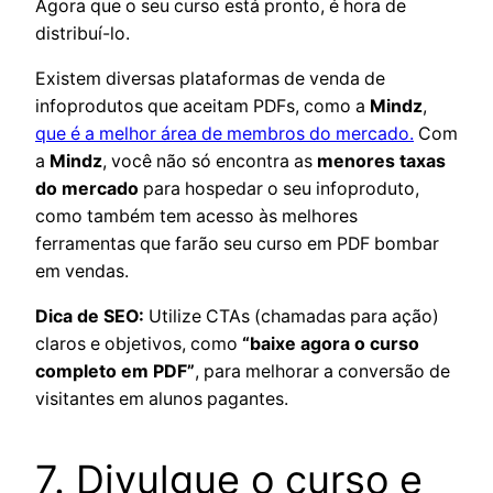
Agora que o seu curso está pronto, é hora de
distribuí-lo.
Existem diversas plataformas de venda de
infoprodutos que aceitam PDFs, como a
Mindz
,
que é a melhor área de membros do mercado.
Com
a
Mindz
, você não só encontra as
menores taxas
do mercado
para hospedar o seu infoproduto,
como também tem acesso às melhores
ferramentas que farão seu curso em PDF bombar
em vendas.
Dica de SEO:
Utilize CTAs (chamadas para ação)
claros e objetivos, como
“baixe agora o curso
completo em PDF”
, para melhorar a conversão de
visitantes em alunos pagantes.
7. Divulgue o curso e