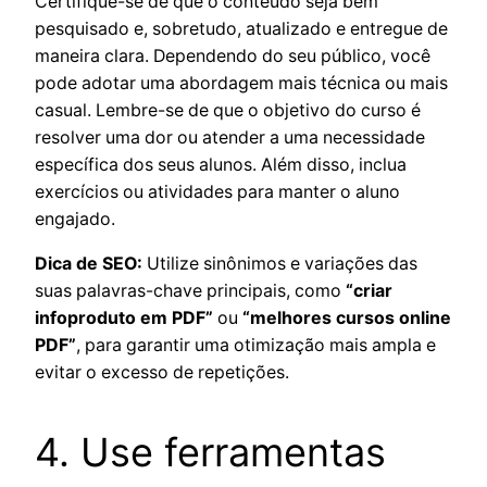
Certifique-se de que o conteúdo seja bem
pesquisado e, sobretudo, atualizado e entregue de
maneira clara. Dependendo do seu público, você
pode adotar uma abordagem mais técnica ou mais
casual. Lembre-se de que o objetivo do curso é
resolver uma dor ou atender a uma necessidade
específica dos seus alunos. Além disso, inclua
exercícios ou atividades para manter o aluno
engajado.
Dica de SEO:
Utilize sinônimos e variações das
suas palavras-chave principais, como
“criar
infoproduto em PDF”
ou
“melhores cursos online
PDF”
, para garantir uma otimização mais ampla e
evitar o excesso de repetições.
4. Use ferramentas