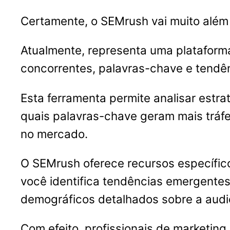
Certamente, o SEMrush vai muito além
Atualmente, representa uma plataforma
concorrentes, palavras-chave e tendên
Esta ferramenta permite analisar estr
quais palavras-chave geram mais tráf
no mercado.
O SEMrush oferece recursos específic
você identifica tendências emergentes
demográficos detalhados sobre a audi
Com efeito, profissionais de marketin