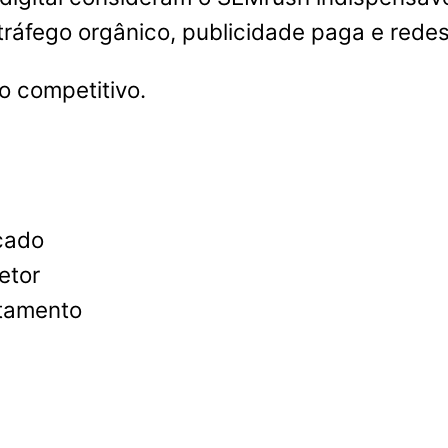
ráfego orgânico, publicidade paga e redes
o competitivo.
çado
etor
rtamento