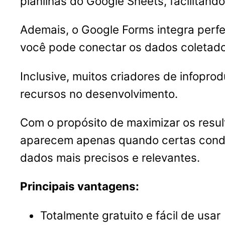
planilhas do Google Sheets, facilitando 
Ademais, o Google Forms integra per
você pode conectar os dados coletado
Inclusive, muitos criadores de infoprod
recursos no desenvolvimento.
Com o propósito de maximizar os resul
aparecem apenas quando certas condiç
dados mais precisos e relevantes.
Principais vantagens:
Totalmente gratuito e fácil de usar