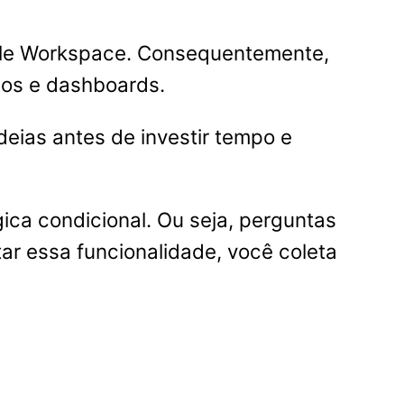
gle Workspace. Consequentemente,
ios e dashboards.
ideias antes de investir tempo e
ica condicional. Ou seja, perguntas
r essa funcionalidade, você coleta