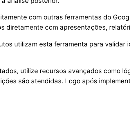
a análise posterior.
feitamente com outras ferramentas do Goo
s diretamente com apresentações, relatór
utos utilizam esta ferramenta para validar 
tados, utilize recursos avançados como lóg
ões são atendidas. Logo após implementa