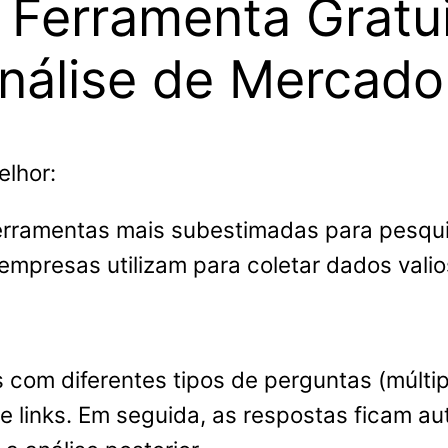
 Ferramenta Gratu
nálise de Mercado
elhor:
rramentas mais subestimadas para pesquis
empresas utilizam para coletar dados valio
com diferentes tipos de perguntas (múltipla
de links. Em seguida, as respostas ficam 