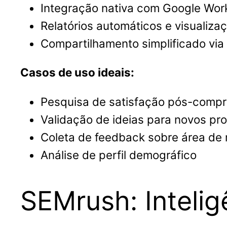
Integração nativa com Google Wo
Relatórios automáticos e visualiza
Compartilhamento simplificado via 
Casos de uso ideais:
Pesquisa de satisfação pós-comp
Validação de ideias para novos pr
Coleta de feedback sobre área d
Análise de perfil demográfico
SEMrush: Inteli