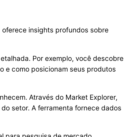
 oferece insights profundos sobre
 detalhada. Por exemplo, você descobre
ndo e como posicionam seus produtos
nhecem. Através do Market Explorer,
 do setor. A ferramenta fornece dados
vel para pesquisa de mercado.