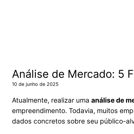
Pular
para
o
conteúdo
Análise de Mercado: 5 
10 de junho de 2025
Atualmente, realizar uma
análise de m
empreendimento. Todavia, muitos empr
dados concretos sobre seu público-alv