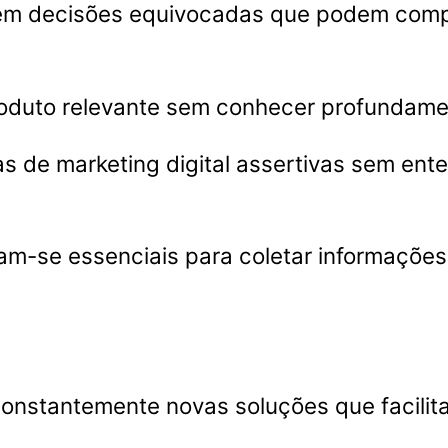
em decisões equivocadas que podem comp
produto relevante sem conhecer profunda
as de marketing digital assertivas sem en
nam-se essenciais para coletar informaçõe
onstantemente novas soluções que facilita