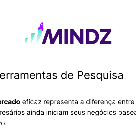
Ferramentas de Pesquisa
ercado
eficaz representa a diferença entre
esários ainda iniciam seus negócios base
o.