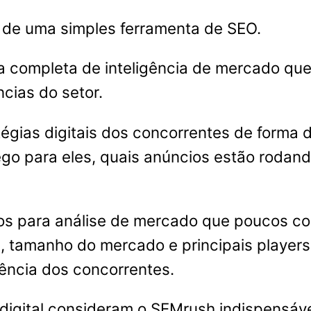
 de uma simples ferramenta de SEO.
 completa de inteligência de mercado que
cias do setor.
atégias digitais dos concorrentes de forma
ego para eles, quais anúncios estão roda
os para análise de mercado que poucos co
, tamanho do mercado e principais players
ência dos concorrentes.
g digital consideram o SEMrush indispensá